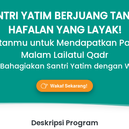
TRI YATIM BERJUANG TAN
HAFALAN YANG LAYAK!
tanmu untuk Mendapatkan Paha
Malam Lailatul Qadr
Bahagiakan Santri Yatim dengan 
Wakaf Sekarang!
`
Deskripsi Program