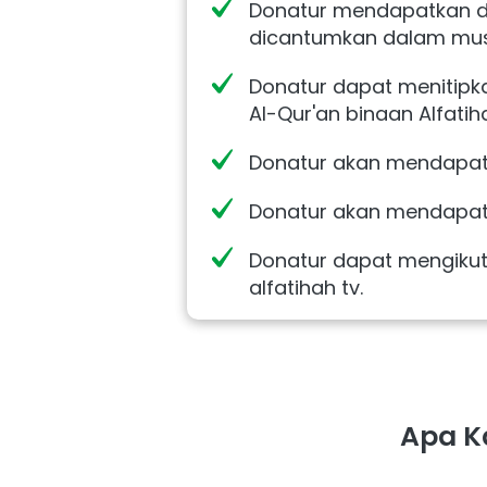
Donatur mendapatkan d
dicantumkan dalam mus
Donatur dapat menitipk
Al-Qur'an binaan Alfatih
Donatur akan mendapatka
Donatur akan mendapatk
Donatur dapat mengikuti 
alfatihah tv.
Apa K