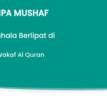
PA MUSHAF 
la Berlipat di 
Wakaf Al Quran