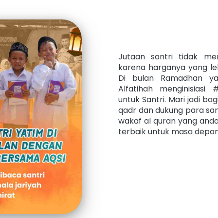
Jutaan santri tidak me
karena harganya yang leb
Di bulan Ramadhan yan
Alfatihah menginisiasi 
untuk Santri. Mari jadi bag
qadr dan dukung para santr
wakaf al quran yang anda s
terbaik untuk masa depa