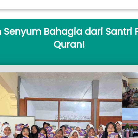
ah Senyum Bahagia dari Santri 
Quran!