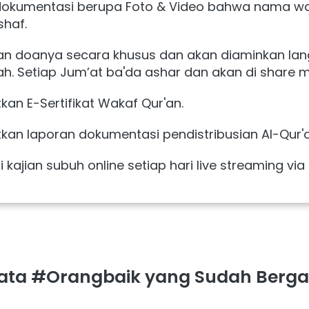
okumentasi berupa Foto & Video bahwa nama wak
haf.
an doanya secara khusus dan akan diaminkan lang
ah. Setiap Jum’at ba'da ashar dan akan di share m
n E-Sertifikat Wakaf Qur'an.
an laporan dokumentasi pendistribusian Al-Qur'a
kajian subuh online setiap hari live streaming via
ata #Orangbaik yang Sudah Berg