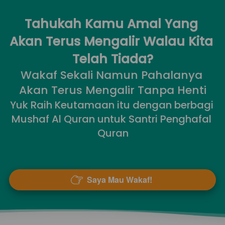
Tahukah Kamu Amal Yang 
Akan Terus Mengalir Walau Kita 
Telah Tiada?
Wakaf Sekali Namun Pahalanya 
Akan Terus Mengalir Tanpa Henti
Yuk Raih Keutamaan itu dengan berbagi 
Mushaf Al Quran untuk Santri Penghafal 
Quran
Saya Mau Wakaf!
`