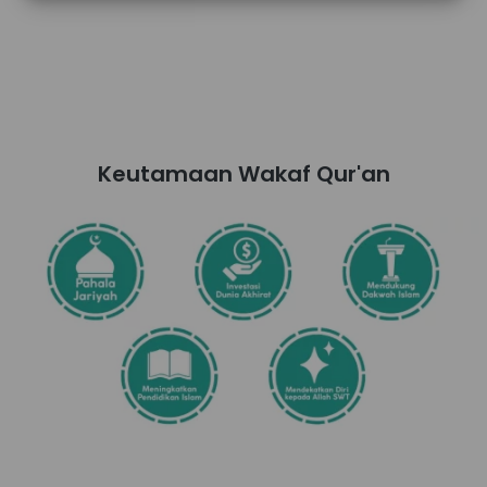
Keutamaan Wakaf Qur'an