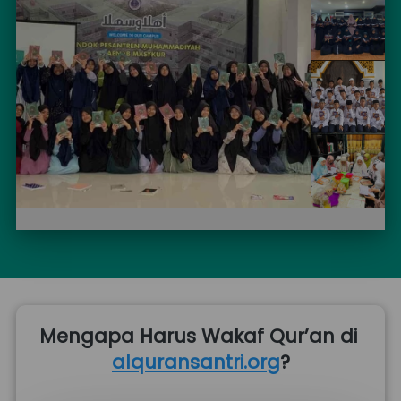
Mengapa Harus Wakaf Qur’an di 
alquransantri.org
?