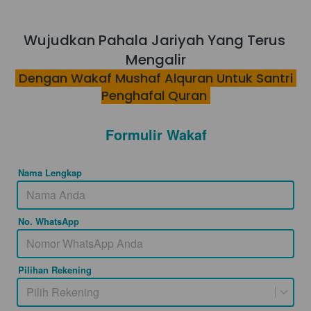
Wujudkan Pahala Jariyah Yang Terus 
Mengalir
 Dengan Wakaf Mushaf Alquran Untuk Santri 
Penghafal Quran 
Formulir Wakaf
Nama Lengkap
No. WhatsApp
Pilihan Rekening
Pilih Rekening