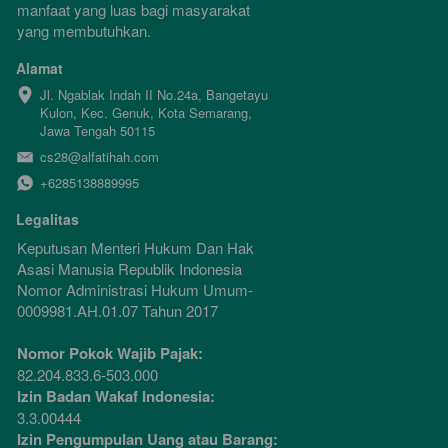
manfaat yang luas bagi masyarakat 
yang membutuhkan.
Alamat
Jl. Ngablak Indah II No.24a, Bangetayu 
Kulon, Kec. Genuk, Kota Semarang, 
Jawa Tengah 50115
cs28@alfatihah.com
+6285138889995
Legalitas
Keputusan Menteri Hukum Dan Hak 
Asasi Manusia Republik Indonesia 
Nomor Administrasi Hukum Umum-
0009981.AH.01.07 Tahun 2017
Nomor Pokok Wajib Pajak:
82.204.833.6-503.000
Izin Badan Wakaf Indonesia:
3.3.00444
Izin Pengumpulan Uang atau Barang: