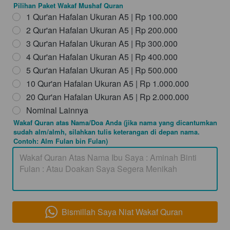
Pilihan Paket Wakaf Mushaf Quran
1 Qur'an Hafalan Ukuran A5 | Rp 100.000
2 Qur'an Hafalan Ukuran A5 | Rp 200.000
3 Qur'an Hafalan Ukuran A5 | Rp 300.000
4 Qur'an Hafalan Ukuran A5 | Rp 400.000
5 Qur'an Hafalan Ukuran A5 | Rp 500.000
10 Qur'an Hafalan Ukuran A5 | Rp 1.000.000
20 Qur'an Hafalan Ukuran A5 | Rp 2.000.000
Nominal Lainnya
Wakaf Quran atas Nama/Doa Anda (jika nama yang dicantumkan
sudah alm/almh, silahkan tulis keterangan di depan nama.
Contoh: Alm Fulan bin Fulan)
Bismillah Saya Niat Wakaf Quran
`