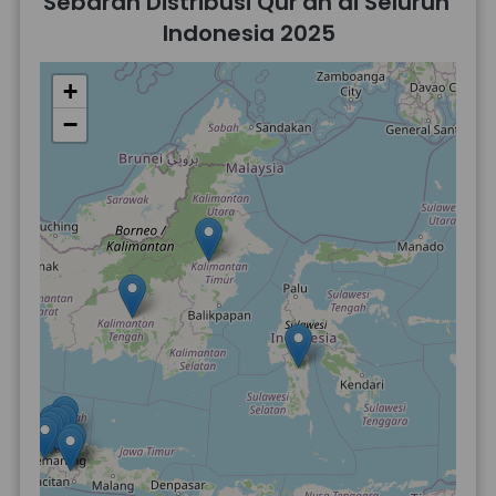
Sebaran Distribusi Qur'an di Seluruh 
Indonesia 2025
+
−