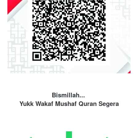
Bismillah... 
Yukk Wakaf Mushaf Quran Segera