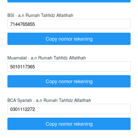
BSI - a.n Rumah Tahfidz Alfatihah
Copy nomor rekening
`
Muamalat - a.n Rumah Tahfidz Alfatihah
Copy nomor rekening
`
BCA Syariah - a.n Rumah Tahfidz Alfatihah
Copy nomor rekening
`