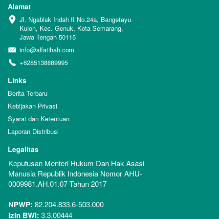
Alamat
Jl. Ngablak Indah II No.24a, Bangetayu 
Kulon, Kec. Genuk, Kota Semarang, 
Jawa Tengah 50115
info@alfatihah.com
+6285138889995
Links
Berita Terbaru
Kebijakan Privasi
Syarat dan Ketentuan
Laporan Distribusi
Legalitas
Keputusan Menteri Hukum Dan Hak Asasi 
Manusia Republik Indonesia Nomor AHU-
0009981.AH.01.07 Tahun 2017
NPWP:
 82.204.833.6-503.000
Izin BWI:
 3.3.00444