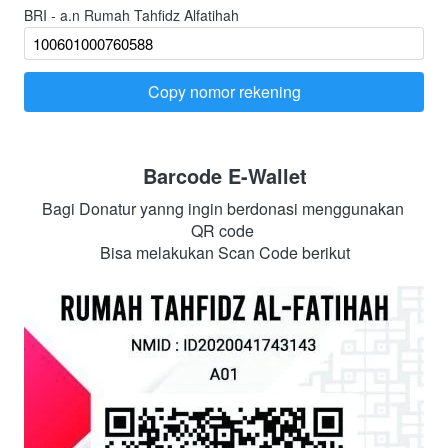
BRI - a.n Rumah Tahfidz Alfatihah
Copy nomor rekening
`
Barcode E-Wallet
Bagi Donatur yanng ingin berdonasi menggunakan 
QR code 
Bisa melakukan Scan Code berikut