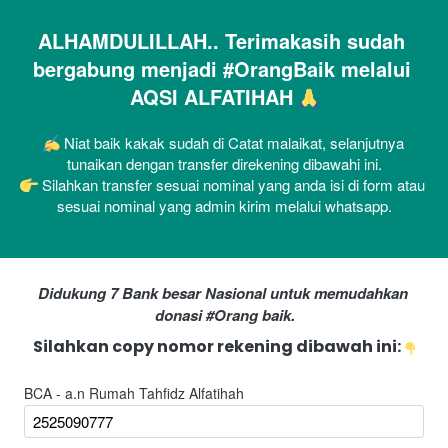
ALHAMDULILLAH.. Terimakasih sudah 
bergabung menjadi #OrangBaik melalui 
AQSI ALFATIHAH 
 Niat baik kakak sudah di Catat malaikat, selanjutnya 
tunaikan dengan transfer direkening dibawahi ini.
 Silahkan transfer sesuai nominal yang anda isi di form atau 
sesuai nominal yang admin kirim melalui whatsapp.
Didukung 7 Bank besar Nasional untuk memudahkan 
donasi #Orang baik.
Silahkan copy nomor rekening dibawah ini: 
BCA - a.n Rumah Tahfidz Alfatihah