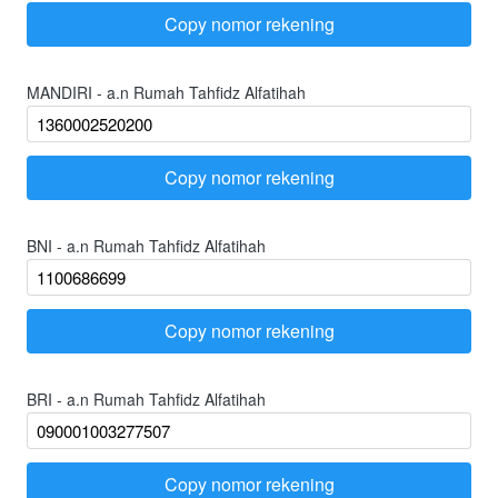
Copy nomor rekening
`
MANDIRI - a.n Rumah Tahfidz Alfatihah
Copy nomor rekening
`
BNI - a.n Rumah Tahfidz Alfatihah
Copy nomor rekening
`
BRI - a.n Rumah Tahfidz Alfatihah
Copy nomor rekening
`