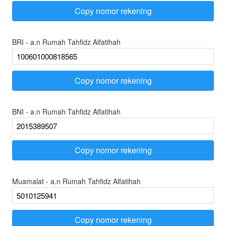
Copy nomor rekening
`
BRI - a.n Rumah Tahfidz Alfatihah
Copy nomor rekening
`
BNI - a.n Rumah Tahfidz Alfatihah
Copy nomor rekening
`
Muamalat - a.n Rumah Tahfidz Alfatihah
Copy nomor rekening
`