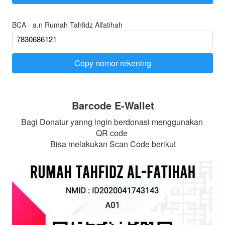
BCA - a.n Rumah Tahfidz Alfatihah
Copy nomor rekening
`
Barcode E-Wallet
Bagi Donatur yanng ingin berdonasi menggunakan 
QR code 
Bisa melakukan Scan Code berikut