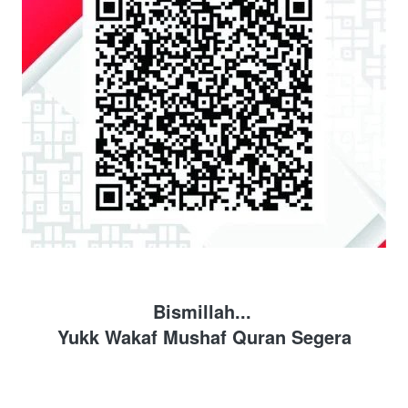
Bismillah... 
Yukk Wakaf Mushaf Quran Segera