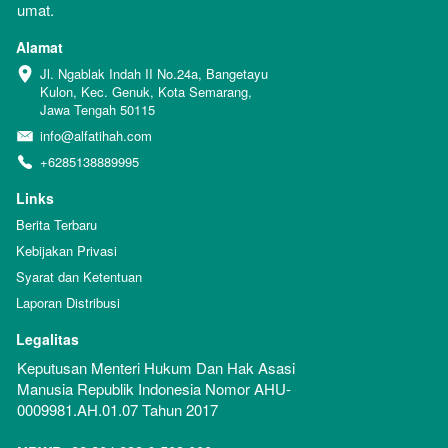
umat.
Alamat
Jl. Ngablak Indah II No.24a, Bangetayu 
Kulon, Kec. Genuk, Kota Semarang, 
Jawa Tengah 50115
info@alfatihah.com
+6285138889995
Links
Berita Terbaru
Kebijakan Privasi
Syarat dan Ketentuan
Laporan Distribusi
Legalitas
Keputusan Menteri Hukum Dan Hak Asasi 
Manusia Republik Indonesia Nomor AHU-
0009981.AH.01.07 Tahun 2017