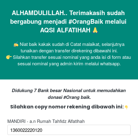
ALHAMDULILLAH.. Terimakasih sudah 
bergabung menjadi #OrangBaik melalui 
AQSI ALFATIHAH 
 Niat baik kakak sudah di Catat malaikat, selanjutnya 
tunaikan dengan transfer direkening dibawahi ini.
 Silahkan transfer sesuai nominal yang anda isi di form atau 
sesuai nominal yang admin kirim melalui whatsapp.
Didukung 7 Bank besar Nasional untuk memudahkan 
donasi #Orang baik.
Silahkan copy nomor rekening dibawah ini: 
MANDIRI - a.n Rumah Tahfidz Alfatihah