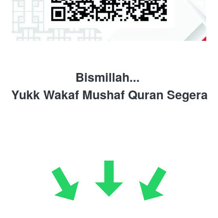
Bismillah... 
Yukk Wakaf Mushaf Quran Segera