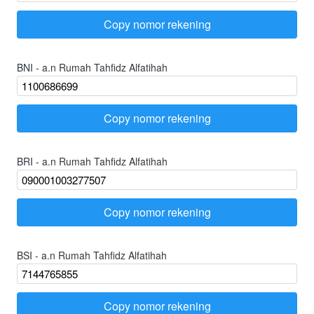
Copy nomor rekening
`
BNI - a.n Rumah Tahfidz Alfatihah
Copy nomor rekening
`
BRI - a.n Rumah Tahfidz Alfatihah
Copy nomor rekening
`
BSI - a.n Rumah Tahfidz Alfatihah
Copy nomor rekening
`