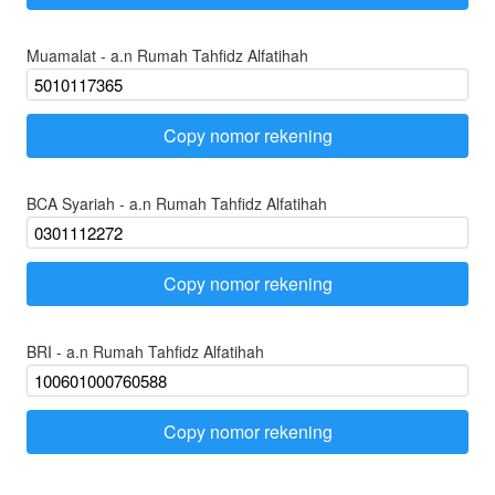
Muamalat - a.n Rumah Tahfidz Alfatihah
Copy nomor rekening
`
BCA Syariah - a.n Rumah Tahfidz Alfatihah
Copy nomor rekening
`
BRI - a.n Rumah Tahfidz Alfatihah
Copy nomor rekening
`