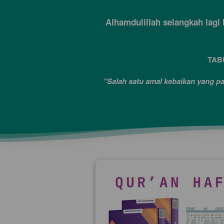
Alhamdulillah selangkah la
TAB
"Salah satu amal kebaikan yang p