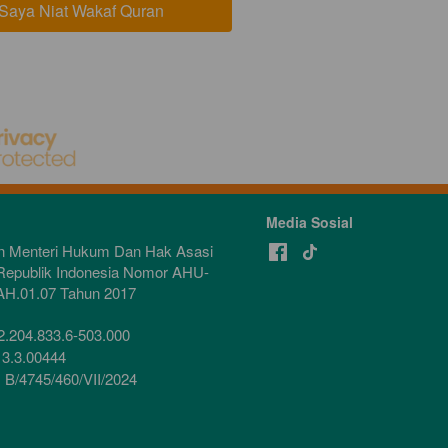
 Saya Niat Wakaf Quran
Media Sosial
n Menteri Hukum Dan Hak Asasi 
Republik Indonesia Nomor AHU-
AH.01.07 Tahun 2017
2.204.833.6-503.000
 3.3.00444
:
 B/4745/460/VII/2024