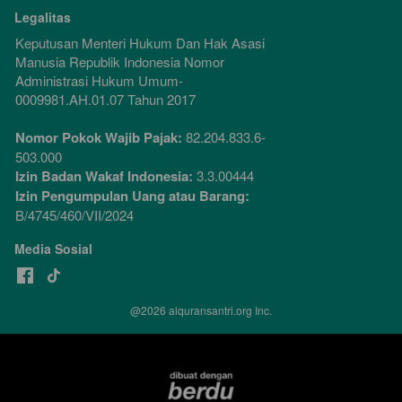
Legalitas
Keputusan Menteri Hukum Dan Hak Asasi 
Manusia Republik Indonesia Nomor 
Administrasi Hukum Umum-
0009981.AH.01.07 Tahun 2017
Nomor Pokok Wajib Pajak:
 82.204.833.6-
503.000
Izin Badan Wakaf Indonesia:
 3.3.00444
Izin Pengumpulan Uang atau Barang:
B/4745/460/VII/2024
Media Sosial
@
2026
alquransantri.org Inc.