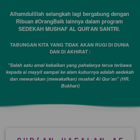
Alhamdulillah selangkah lagi bergabung dengan 
Ribuan #OrangBaik lainnya dalam program 
SEDEKAH MUSHAF AL QUR'AN SANTRI. 
TABUNGAN KITA YANG TIDAK AKAN RUGI DI DUNIA 
DAN DI AKHIRAT :
"Salah satu amal kebaikan yang pahalanya terus terbawa 
kepada si mayyit sampai ke alam kuburnya adalah sedekah 
dan mewariskan (mewakafkan) mushaf Al Qur’an" (HR. 
Bukhari)