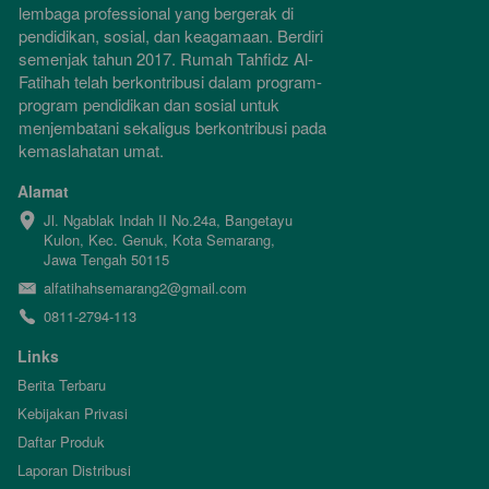
lembaga professional yang bergerak di 
pendidikan, sosial, dan keagamaan. Berdiri 
semenjak tahun 2017. Rumah Tahfidz Al-
Fatihah telah berkontribusi dalam program-
program pendidikan dan sosial untuk 
menjembatani sekaligus berkontribusi pada 
kemaslahatan umat.
Alamat
Jl. Ngablak Indah II No.24a, Bangetayu 
Kulon, Kec. Genuk, Kota Semarang, 
Jawa Tengah 50115
alfatihahsemarang2@gmail.com
0811-2794-113
Links
Berita Terbaru
Kebijakan Privasi
Daftar Produk
Laporan Distribusi