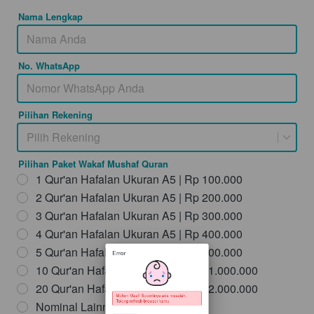
Nama Lengkap
No. WhatsApp
Pilihan Rekening
Pilih Rekening
Pilihan Paket Wakaf Mushaf Quran
1 Qur'an Hafalan Ukuran A5 | Rp 100.000
2 Qur'an Hafalan Ukuran A5 | Rp 200.000
Error
3 Qur'an Hafalan Ukuran A5 | Rp 300.000
4 Qur'an Hafalan Ukuran A5 | Rp 400.000
5 Qur'an Hafalan Ukuran A5 | Rp 500.000
10 Qur'an Hafalan Ukuran A5 | Rp 1.000.000
20 Qur'an Hafalan Ukuran A5 | Rp 2.000.000
Nominal Lainnya
Mohon Maaf! Sepertinya ada masalah. 