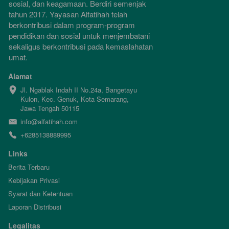
sosial, dan keagamaan. Berdiri semenjak 
tahun 2017. Yayasan Alfatihah telah 
berkontribusi dalam program-program 
pendidikan dan sosial untuk menjembatani 
sekaligus berkontribusi pada kemaslahatan 
umat.
Alamat
Jl. Ngablak Indah II No.24a, Bangetayu 
Kulon, Kec. Genuk, Kota Semarang, 
Jawa Tengah 50115
info@alfatihah.com
+6285138889995
Links
Berita Terbaru
Kebijakan Privasi
Syarat dan Ketentuan
Laporan Distribusi
Legalitas