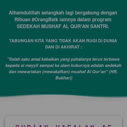
Alhamdulillah selangkah lagi bergabung dengan 
Ribuan #OrangBaik lainnya dalam program 
SEDEKAH MUSHAF AL QUR'AN SANTRI. 
TABUNGAN KITA YANG TIDAK AKAN RUGI DI DUNIA 
DAN DI AKHIRAT :
"Salah satu amal kebaikan yang pahalanya terus terbawa 
kepada si mayyit sampai ke alam kuburnya adalah sedekah 
dan mewariskan (mewakafkan) mushaf Al Qur’an" (HR. 
Bukhari)