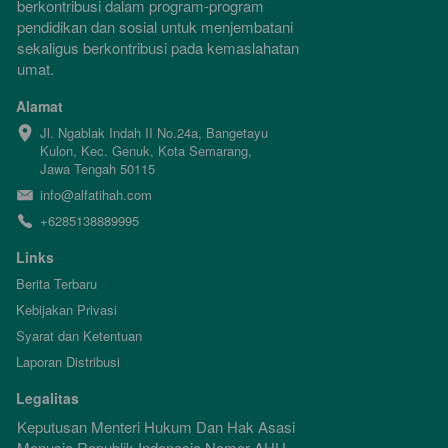
berkontribusi dalam program-program 
pendidikan dan sosial untuk menjembatani 
sekaligus berkontribusi pada kemaslahatan 
umat.
Alamat
Jl. Ngablak Indah II No.24a, Bangetayu 
Kulon, Kec. Genuk, Kota Semarang, 
Jawa Tengah 50115
info@alfatihah.com
+6285138889995
Links
Berita Terbaru
Kebijakan Privasi
Syarat dan Ketentuan
Laporan Distribusi
Legalitas
Keputusan Menteri Hukum Dan Hak Asasi 
Manusia Republik Indonesia Nomor AHU-