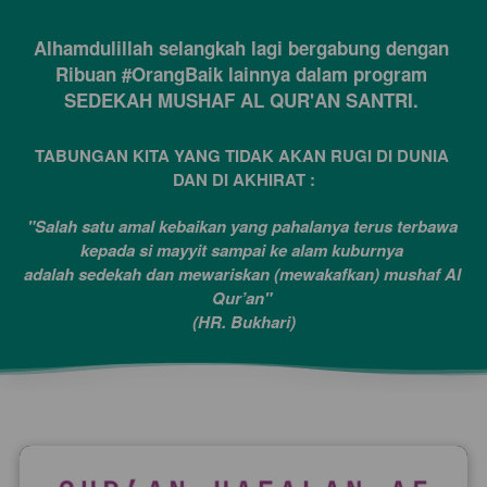
Alhamdulillah selangkah lagi bergabung dengan 
Ribuan #OrangBaik lainnya dalam program 
SEDEKAH MUSHAF AL QUR'AN SANTRI. 
TABUNGAN KITA YANG TIDAK AKAN RUGI DI DUNIA 
DAN DI AKHIRAT :
"Salah satu amal kebaikan yang pahalanya terus terbawa 
kepada si mayyit sampai ke alam kuburnya 
adalah sedekah dan mewariskan (mewakafkan) mushaf Al 
Qur’an" 
(HR. Bukhari)