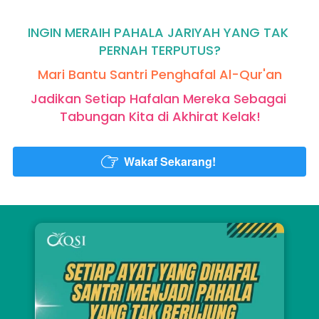
INGIN MERAIH PAHALA JARIYAH YANG TAK 
PERNAH TERPUTUS?
Mari Bantu Santri Penghafal Al-Qur'an
Jadikan Setiap Hafalan Mereka Sebagai 
Tabungan Kita di Akhirat Kelak!
Wakaf Sekarang!
`