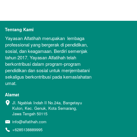
Tentang Kami
Yayasan Alfatihah merupakan  lembaga 
professional yang bergerak di pendidikan, 
sosial, dan keagamaan. Berdiri semenjak 
tahun 2017. Yayasan Alfatihah telah 
berkontribusi dalam program-program 
pendidikan dan sosial untuk menjembatani 
sekaligus berkontribusi pada kemaslahatan 
umat.
Alamat
Jl. Ngablak Indah II No.24a, Bangetayu 
Kulon, Kec. Genuk, Kota Semarang, 
Jawa Tengah 50115
info@alfatihah.com
+6285138889995