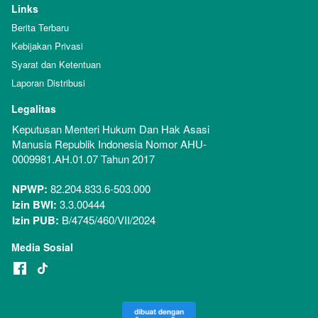
Links
Berita Terbaru
Kebijakan Privasi
Syarat dan Ketentuan
Laporan Distribusi
Legalitas
Keputusan Menteri Hukum Dan Hak Asasi 
Manusia Republik Indonesia Nomor AHU-
0009981.AH.01.07 Tahun 2017
NPWP:
 82.204.833.6-503.000
Izin BWI:
 3.3.00444
Izin PUB:
 B/4745/460/VII/2024
Media Sosial