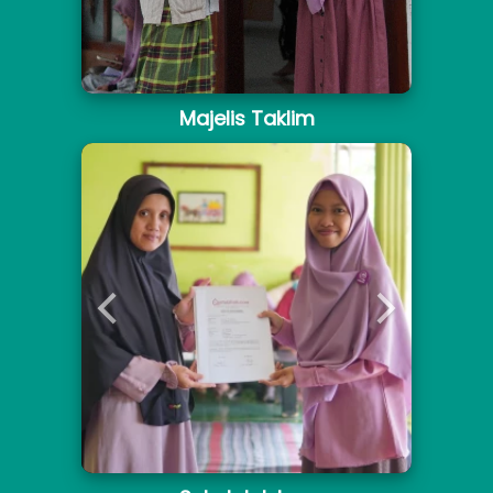
Majelis Taklim