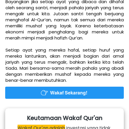
Bayangkan jika setiap ayat yang dibaca dan dihafal 
oleh seorang santri, menjadi pahala jariyah yang terus 
mengalir untuk kita. Jutaan santri tengah berjuang 
menghafal Al-Qur’an, namun tak semua dari mereka 
memiliki mushaf yang layak. Karena keterbatasan 
ekonomi menjadi penghalang bagi mereka untuk 
meraih mimpi menjadi hafizh Qur’an.
Setiap ayat yang mereka hafal, setiap huruf yang 
mereka lantunkan, akan menjadi bagian dari amal 
jariyah yang terus mengalir, bahkan ketika kita telah 
tiada. Mari bersama-sama meraih pahala yang abadi 
dengan memberikan mushaf kepada mereka yang 
benar-benar membutuhkan.
Wakaf Sekarang!
`
Keutamaan Wakaf Qur'an
Wakaf Qur'an adalah
 investasi yang tidak 