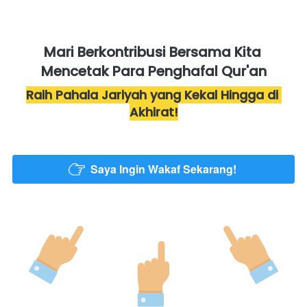
Mari Berkontribusi Bersama Kita 
Mencetak Para Penghafal Qur'an
Raih Pahala Jariyah yang Kekal Hingga di 
Akhirat!
Saya Ingin Wakaf Sekarang!
`