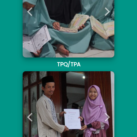
TPQ/TPA