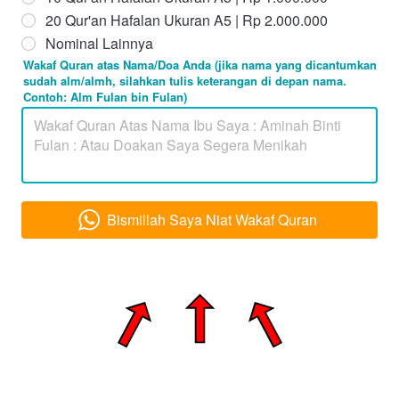
20 Qur'an Hafalan Ukuran A5 | Rp 2.000.000
Nominal Lainnya
Wakaf Quran atas Nama/Doa Anda (jika nama yang dicantumkan
sudah alm/almh, silahkan tulis keterangan di depan nama.
Contoh: Alm Fulan bin Fulan)
Bismillah Saya Niat Wakaf Quran
`