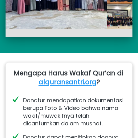
Mengapa Harus Wakaf Qur’an di 
alquransantri.org
?
Donatur mendapatkan dokumentasi 
berupa Foto & Video bahwa nama 
wakif/muwakifnya telah 
dicantumkan dalam mushaf.
Donatur dapat menitipkan doanya 