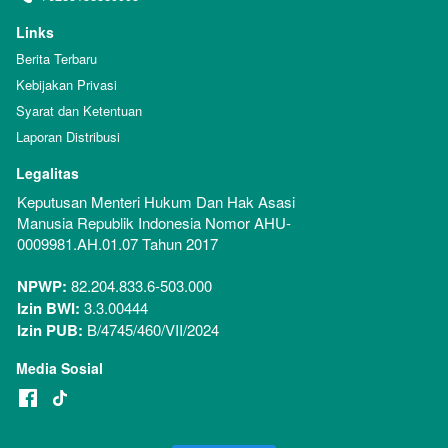
Links
Berita Terbaru
Kebijakan Privasi
Syarat dan Ketentuan
Laporan Distribusi
Legalitas
Keputusan Menteri Hukum Dan Hak Asasi 
Manusia Republik Indonesia Nomor AHU-
0009981.AH.01.07 Tahun 2017
NPWP:
 82.204.833.6-503.000
Izin BWI:
 3.3.00444
Izin PUB:
 B/4745/460/VII/2024
Media Sosial