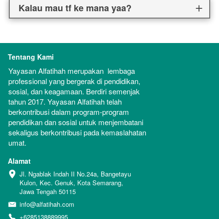
Kalau mau tf ke mana yaa?
Tentang Kami
Yayasan Alfatihah merupakan  lembaga 
professional yang bergerak di pendidikan, 
sosial, dan keagamaan. Berdiri semenjak 
tahun 2017. Yayasan Alfatihah telah 
berkontribusi dalam program-program 
pendidikan dan sosial untuk menjembatani 
sekaligus berkontribusi pada kemaslahatan 
umat.
Alamat
Jl. Ngablak Indah II No.24a, Bangetayu 
Kulon, Kec. Genuk, Kota Semarang, 
Jawa Tengah 50115
info@alfatihah.com
+6285138889995